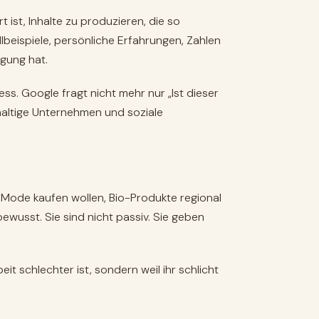
ist, Inhalte zu produzieren, die so
lbeispiele, persönliche Erfahrungen, Zahlen
igung hat.
ess. Google fragt nicht mehr nur „Ist dieser
haltige Unternehmen und soziale
e Mode kaufen wollen, Bio-Produkte regional
wusst. Sie sind nicht passiv. Sie geben
t schlechter ist, sondern weil ihr schlicht