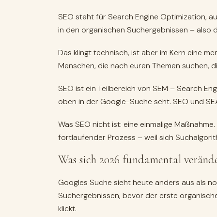
SEO steht für Search Engine Optimization, 
in den organischen Suchergebnissen – also 
Das klingt technisch, ist aber im Kern eine m
Menschen, die nach euren Themen suchen, die 
SEO ist ein Teilbereich von SEM – Search Eng
oben in der Google-Suche seht. SEO und SEA s
Was SEO nicht ist: eine einmalige Maßnahme. W
fortlaufender Prozess – weil sich Suchalgori
Was sich 2026 fundamental verände
Googles Suche sieht heute anders aus als n
Suchergebnissen, bevor der erste organische 
klickt.