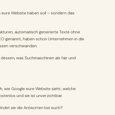
in eure Website haben soll – sondern das
trukturen, automatisch generierte Texte ohne
 SEO genannt, haben schon Unternehmen in die
nissen verschwanden.
 dessen, was Suchmaschinen als fair und
ch, wie Google eure Website sieht, welche
stenlos und sie ist unverzichtbar.
findet sie die Antworten bei euch?