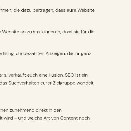
hmen, die dazu beitragen, dass eure Website
 Website so zu strukturieren, dass sie für die
ising: die bezahlten Anzeigen, die ihr ganz
, verkauft euch eine Illusion. SEO ist ein
 das Suchverhalten eurer Zielgruppe wandelt.
inen zunehmend direkt in den
ilt wird – und welche Art von Content noch