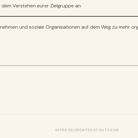
t dem Verstehen eurer Zielgruppe an.
ernehmen und soziale Organisationen auf dem Weg zu mehr orga
IMPRESSUM
DATENSCHUTZ
AGB