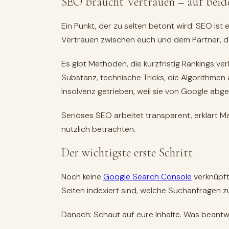
SEO braucht Vertrauen – auf beid
Ein Punkt, der zu selten betont wird: SEO is
Vertrauen zwischen euch und dem Partner, de
Es gibt Methoden, die kurzfristig Rankings ve
Substanz, technische Tricks, die Algorithme
Insolvenz getrieben, weil sie von Google ab
Seriöses SEO arbeitet transparent, erklärt
nützlich betrachten.
Der wichtigste erste Schritt
Noch keine
Google Search Console
verknüpft
Seiten indexiert sind, welche Suchanfragen z
Danach: Schaut auf eure Inhalte. Was beantwor