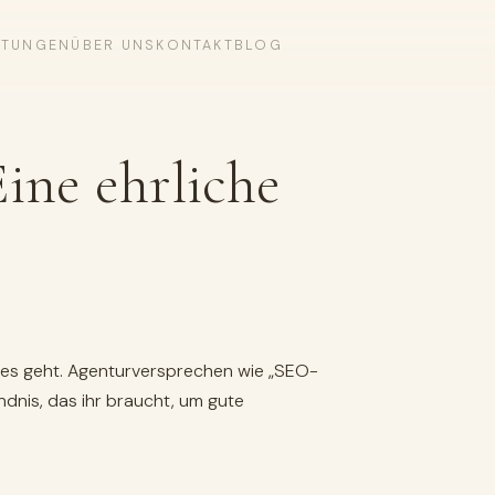
STUNGEN
ÜBER UNS
KONTAKT
BLOG
ine ehrliche
m es geht. Agenturversprechen wie „SEO-
ndnis, das ihr braucht, um gute