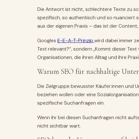
Die Antwort ist nicht, schlechtere Texte zu s
spezifisch, so authentisch und so nuanciert s
aus der eigenen Praxis – das ist der Content
Googles
E-E-A-T-Prinzip
wird dabei immer zen
Text relevant?“, sondern „Kommt dieser Text 
Organisationen, die ihren Alltag und ihre Praxis
Warum SEO für nachhaltige Untern
Die Zielgruppe bewusster Käufer:innen und Un
beziehen wollen oder eine Sozialorganisation
spezifische Suchanfragen ein.
Wenn ihr bei diesen Suchanfragen nicht auftau
nicht sichtbar wart.