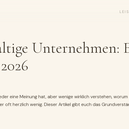
LEI
ltige Unternehmen: E
 2026
jeder eine Meinung hat, aber wenige wirklich verstehen, woru
r oft herzlich wenig. Dieser Artikel gibt euch das Grundverstä