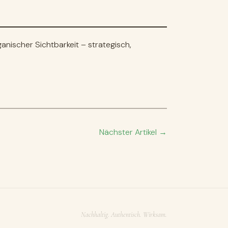
nischer Sichtbarkeit – strategisch,
Nächster Artikel →
Nachhaltig. Authentisch. Wirksam.