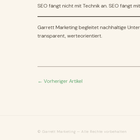
SEO fängt nicht mit Technik an. SEO fängt mi
Garrett Marketing begleitet nachhaltige Unt
transparent, werteorientiert.
← Vorheriger Artikel
© Garrett Marketing — Alle Rechte vorbehalten