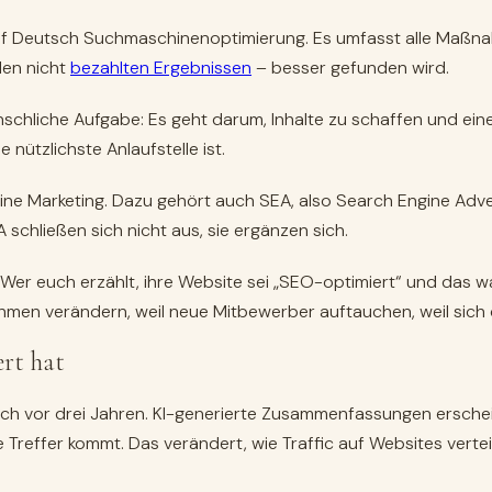
auf Deutsch Suchmaschinenoptimierung. Es umfasst alle Maßna
den nicht
bezahlten Ergebnissen
– besser gefunden wird.
enschliche Aufgabe: Es geht darum, Inhalte zu schaffen und eine
nützlichste Anlaufstelle ist.
ine Marketing. Dazu gehört auch SEA, also Search Engine Advert
chließen sich nicht aus, sie ergänzen sich.
er euch erzählt, ihre Website sei „SEO-optimiert“ und das war’s
thmen verändern, weil neue Mitbewerber auftauchen, weil sich
rt hat
och vor drei Jahren. KI-generierte Zusammenfassungen ersche
Treffer kommt. Das verändert, wie Traffic auf Websites verte